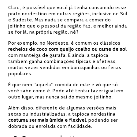
Claro, é possível que você já tenha consumido esse
prato nordestino em outras regiões, inclusive no Sul
e Sudeste. Mas nada se compara a comer do
jeitinho que o pessoal da região faz, e melhor ainda
se for lá, na própria região, né?
Por exemplo, no Nordeste, é comum os clássicos
recheios de coco com queijo coalho ou carne de sol
com manteiga de garrafa. E ainda, a tapioca
também ganha combinações típicas e afetivas,
muitas vezes vendidas em barraquinhas ou feiras
populares.
É que nem ‘’aquela’’ comida de mãe e vó que só
você sabe como é. Pode até tentar fazer igual em
outro lugar, mas nunca sai do mesmo jeitinho.
Além disso, diferente de algumas versões mais
secas ou industrializadas, a tapioca nordestina
costuma ser mais úmida e flexível
, podendo ser
dobrada ou enrolada com facilidade.