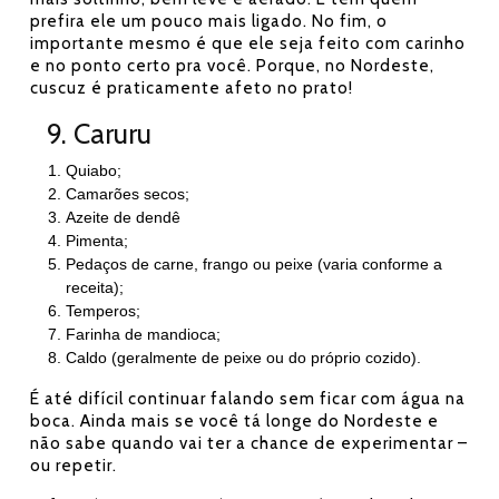
prefira ele um pouco mais ligado. No fim, o
importante mesmo é que ele seja feito com carinho
e no ponto certo pra você. Porque, no Nordeste,
cuscuz é praticamente afeto no prato!
9. Caruru
Quiabo;
Camarões secos;
Azeite de dendê
Pimenta;
Pedaços de carne, frango ou peixe (varia conforme a
receita);
Temperos;
Farinha de mandioca;
Caldo (geralmente de peixe ou do próprio cozido).
É até difícil continuar falando sem ficar com água na
boca. Ainda mais se você tá longe do Nordeste e
não sabe quando vai ter a chance de experimentar –
ou repetir.