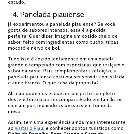
estado.
4. Panelada piauiense
Já experimentou a panelada piauiense? Se você
gosta de sabores intensos, essa é a pedida
perfeita! Quer dizer, imagine um cozido cheio de
sabor, feito com ingredientes como bucho, tripas,
mocotó e nervo de boi.
Tudo isso é cozido lentamente em uma panela
grande e temperado com especiarias que realçam o
sabor da carne. Para complementar a refeição, a
panelada piauiense costuma ser servida com salada
e arroz branco. O que acha da proposta?
Ah, não podemos esquecer: um prato completo
deste é feito para ser compartilhado em família ou
com amigos, reunindo as pessoas em torno da
mesa.
Assim, tem uma experiência ainda mais interessante
ao
visitar o Piauí
e conhecer pontos turísticos como