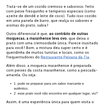
Trata-se de um cozido cremoso e saboroso, feito
com peixe fresquinho e temperos especiais (como
azeite de dendê e leite de coco). Tudo isso cozido
em uma panela de barro, que realça os sabores e
aromas do prato, sabia?
Outro diferencial é que,
ao contrário de outras
moquecas, a maranhense leva ovo
, que deixa o
prato com uma cremosidade única. Parece inusitado
para você? Bom, a mistura deu super certo e é
queridinha de muitos turistas e locais, como os
frequentadores do
Restaurante Peixaria da Tia
.
Além disso, a moqueca maranhense é preparada
com peixes da costa maranhense, como a pescada-
amarela. Ou seja:
1. pode se preparar para um sabor marcante e
autêntico;
2. esse prato você não encontra em qualquer lugar, viu?
Assim, é uma experiência única para quem visita o