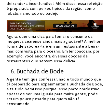
deixando-a inconfundível. Além disso, essa refeição
é preparada com peixes típicos da região, como
robalo, namorado ou badejo.
Agora, quer uma dica para tornar o consumo da
moqueca cearense ainda mais agradável? A melhor
forma de saboreá-la é em um restaurante à beira-
mar, com vista para o oceano. Em Jericoacoara, por
exemplo, você encontra diversas opções de
restaurantes que servem essa delícia.
6. Buchada de Bode
A gente tem que confessar, não é todo mundo que
tá preparado para experimentar a Buchada de Bode,
e tá tudo bem! Isso porque, esse prato nordestino,
apesar de ser uma iguaria para muita gente, pode
ser um pouco pesado para quem não tá
acostumado.