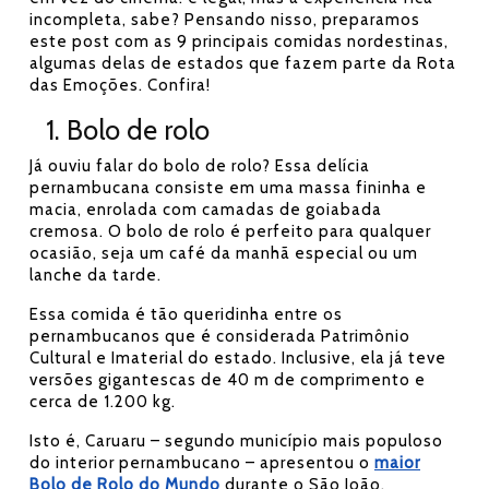
incompleta, sabe? Pensando nisso, preparamos
este post com as 9 principais comidas nordestinas,
algumas delas de estados que fazem parte da Rota
das Emoções. Confira!
1. Bolo de rolo
Já ouviu falar do bolo de rolo? Essa delícia
pernambucana consiste em uma massa fininha e
macia, enrolada com camadas de goiabada
cremosa. O bolo de rolo é perfeito para qualquer
ocasião, seja um café da manhã especial ou um
lanche da tarde.
Essa comida é tão queridinha entre os
pernambucanos que é considerada Patrimônio
Cultural e Imaterial do estado. Inclusive, ela já teve
versões gigantescas de 40 m de comprimento e
cerca de 1.200 kg.
Isto é, Caruaru – segundo município mais populoso
do interior pernambucano – apresentou o
maior
Bolo de Rolo do Mundo
durante o São João.