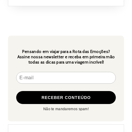
se
aventurar
Pensando em viajar para a Rota das Emoções?
Assine nossa newsletter e receba em primeira mão
todas as dicas para uma viagem incrível!
Não te mandaremos spam!