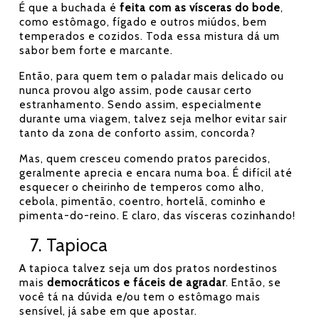
É que a buchada é
feita com as vísceras do bode
,
como estômago, fígado e outros miúdos, bem
temperados e cozidos. Toda essa mistura dá um
sabor bem forte e marcante.
Então, para quem tem o paladar mais delicado ou
nunca provou algo assim, pode causar certo
estranhamento. Sendo assim, especialmente
durante uma viagem, talvez seja melhor evitar sair
tanto da zona de conforto assim, concorda?
Mas, quem cresceu comendo pratos parecidos,
geralmente aprecia e encara numa boa. É difícil até
esquecer o cheirinho de temperos como alho,
cebola, pimentão, coentro, hortelã, cominho e
pimenta-do-reino. E claro, das vísceras cozinhando!
7. Tapioca
A tapioca talvez seja um dos pratos nordestinos
mais
democráticos e fáceis de agradar
. Então, se
você tá na dúvida e/ou tem o estômago mais
sensível, já sabe em que apostar.