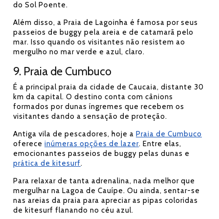
do Sol Poente.
Além disso, a Praia de Lagoinha é famosa por seus
passeios de buggy pela areia e de catamarã pelo
mar. Isso quando os visitantes não resistem ao
mergulho no mar verde e azul, claro.
9. Praia de Cumbuco
É a principal praia da cidade de Caucaia, distante 30
km da capital. O destino conta com cânions
formados por dunas íngremes que recebem os
visitantes dando a sensação de proteção.
Antiga vila de pescadores, hoje a
Praia de Cumbuco
oferece
inúmeras opções de lazer
. Entre elas,
emocionantes passeios de buggy pelas dunas e
prática de kitesurf
.
Para relaxar de tanta adrenalina, nada melhor que
mergulhar na Lagoa de Cauípe. Ou ainda, sentar-se
nas areias da praia para apreciar as pipas coloridas
de kitesurf flanando no céu azul.