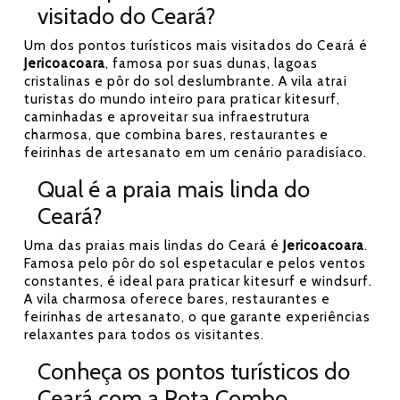
visitado do Ceará?
Um dos pontos turísticos mais visitados do Ceará é
Jericoacoara
, famosa por suas dunas, lagoas
cristalinas e pôr do sol deslumbrante. A vila atrai
turistas do mundo inteiro para praticar kitesurf,
caminhadas e aproveitar sua infraestrutura
charmosa, que combina bares, restaurantes e
feirinhas de artesanato em um cenário paradisíaco.
Qual é a praia mais linda do
Ceará?
Uma das praias mais lindas do Ceará é
Jericoacoara
.
Famosa pelo pôr do sol espetacular e pelos ventos
constantes, é ideal para praticar kitesurf e windsurf.
A vila charmosa oferece bares, restaurantes e
feirinhas de artesanato, o que garante experiências
relaxantes para todos os visitantes.
Conheça os pontos turísticos do
Ceará com a Rota Combo