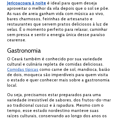
Jericoacoara à noite
é ideal para quem deseja
aproveitar o melhor da vila depois que o sol se põe.
As ruas de areia ganham vida com música ao vivo,
bares charmosos, feirinhas de artesanato e
restaurantes que servem pratos deliciosos à luz de
velas. É o momento perfeito para relaxar, caminhar
sem pressa e sentir a energia única desse paraíso
cearense.
Gastronomia
O Ceará também é conhecido por sua variedade
cultural e culinária repleta de comidas deliciosas.
Comidas típicas
como carne de sol, mandioca, baião
de dois, moqueca são imperdíveis para quem visita
o estado e quer conhecer mais sobre a gastronomia
local.
Ou seja, precisamos estar preparados para uma
variedade irresistível de sabores, dos frutos-do-mar
ao tradicional cuscuz e à rapadura. Mesmo com o
tempo, esse estado nordestino manteve suas
raízes culturais, conservando ao longo dos anos os