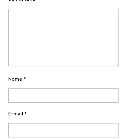
p
Nome
*
E-mail
*