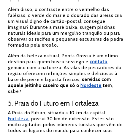
Além disso, o contraste entre o vermelho das
falésias, o verde do mar e o dourado das areias cria
um visual digno de cartão-postal, consegue
imaginar? Durante a maré baixa, surgem piscinas
naturais ideais para um mergulho tranquilo ou para
observar os recifes e pequenas esculturas de pedra
formadas pela erosão.
Além da beleza natural, Ponta Grossa é um ótimo
destino para quem busca sossego e
contato
genuíno com a natureza. As vilas de pescadores da
região oferecem refeições simples e deliciosas à
base de peixe e lagosta frescos,
servidas com
aquele jeitinho caseiro que só o
Nordeste
tem
,
sabe?
5. Praia do Futuro em Fortaleza
A Praia do Futuro, situada a 10 km da capital
Fortaleza
, possui 30 km de extensão. Estes são
muito agitados pelos inúmeros turistas que vêm de
todos os lugares do mundo para conhecer suas