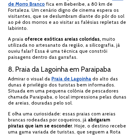
de Morro Branco
fica em Beberibe, a 80 km de
Fortaleza. Um cenário digno de cinema espera os
visitantes, que se deslumbram diante do pôr do sol
ao pé dos morros e ao visitar as falésias repletas de
labirinto.
A praia
oferece exóticas areias coloridas,
muito
utilizada no artesanato da região, a silicografia, já
ouviu falar? Essa é uma técnica que constrói
paisagens dentro das garrafas.
8. Praia da Lagoinha em Paraipaba
Admirar o visual da
Praia de Lagoinha
do alto das
dunas é privilégio dos turistas bem informados.
Situada em uma pequena colônia de pescadores
chamada Paraipaba, o local impressiona pelas dunas
de areias, douradas pelo sol.
E olha uma curiosidade: essas praias com areias
brancas rodeadas por coqueiros, já
abrigaram
piratas que iam se esconder
. Hoje, o destino recebe
uma gama variada de turistas, que seguem a Rota