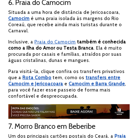
6. Praia do Camocim
Situada a uma hora de distância de Jericoacoara,
Camocim
é uma praia isolada às margens do Rio
Coreaú, que recebe ainda mais turistas durante o
Carnaval.
Inclusive, a
Praia do Camocim
também é conhecida
como a Ilha do Amor ou Testa Branca
. Ela é muito
procurada por casais e famílias, atraídos por suas
águas cristalinas, dunas e mangues.
Para visitá-la, clique confira os transfers privativos
que a
Rota Combo
tem, como os
transfers entre
Camocim e Jericoacoara
e
Camocim e Barra Grande
,
para você fazer esse passeio de forma mais
confortável e despreocupada.
7. Morro Branco em Beberibe
Um dos principais cartões postais do Ceará, a
Praia