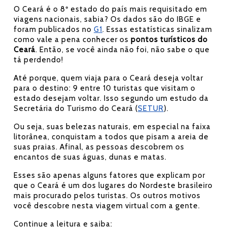
O Ceará é o 8º estado do país mais requisitado em
viagens nacionais, sabia? Os dados são do IBGE e
foram publicados no
G1
. Essas estatísticas sinalizam
como vale a pena conhecer os
pontos turísticos do
Ceará
. Então, se você ainda não foi, não sabe o que
tá perdendo!
Até porque, quem viaja para o Ceará deseja voltar
para o destino: 9 entre 10 turistas que visitam o
estado desejam voltar. Isso segundo um estudo da
Secretária do Turismo do Ceará (
SETUR
).
Ou seja, suas belezas naturais, em especial na faixa
litorânea, conquistam a todos que pisam a areia de
suas praias. Afinal, as pessoas descobrem os
encantos de suas águas, dunas e matas.
Esses são apenas alguns fatores que explicam por
que o Ceará é um dos lugares do Nordeste brasileiro
mais procurado pelos turistas. Os outros motivos
você descobre nesta viagem virtual com a gente.
Continue a leitura e saiba: