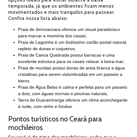
opções ideais para visitar durante a baixa
temporada, já que os ambientes ficam menos
movimentados e mais tranquilos para passear.
Confira nossa lista abaixo:
Praia de Jericoacoara oferece um visual paradisíaco
para marcar a memória dos casais;
Praia de Lagoinha é um lindíssimo cartão postal natural,
repleto de dunas e coqueiros;
Praia de Canoa Quebrada possui barracas e uma
excelente estrutura para os casais relaxar à beira-mar;
Praia de mundaú possui dunas de areia branca a água
cristalinas para serem vislumbradas em um passeio a
barco;
Praia de Água Belas é calma e perfeita para um passeio
a dois, com águas mornas e piscinas naturais;
Serra de Guaramiranga oferece um clima aconchegante
à noite, com vinho e fondue.
Pontos turísticos no Ceará para
mochileiros