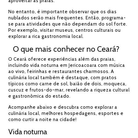
aproveitar as praias.
No entanto, é importante observar que os dias
nublados serão mais frequentes. Então, programa-
se para atividades que não dependam do sol forte.
Por exemplo, visitar museus, centros culturais ou
explorar a rica gastronomia local.
O que mais conhecer no Ceará?
O Ceará oferece experiências além das praias,
incluindo vida noturna em Jericoacoara com música
ao vivo, feirinhas e restaurantes charmosos. A
culinária local também é destaque, com pratos
típicos como carne de sol, baião de dois, moqueca,
cuscuz e frutos-do-mar, revelando a riqueza cultural
e gastronômica do estado.
Acompanhe abaixo e descubra como explorar a
culinária local, melhores hospedagens, esportes e
como curtir a noite na cidade!
Vida noturna