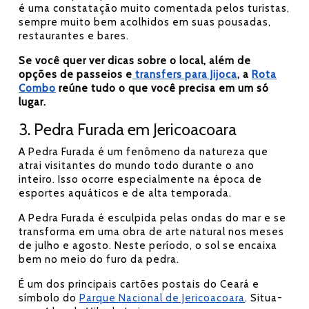
é uma constatação muito comentada pelos turistas,
sempre muito bem acolhidos em suas pousadas,
restaurantes e bares.
Se você quer ver dicas sobre o local, além de
opções de passeios e
transfers para Jijoca
, a
Rota
Combo
reúne tudo o que você precisa em um só
lugar.
3. Pedra Furada em Jericoacoara
A Pedra Furada é um fenômeno da natureza que
atrai visitantes do mundo todo durante o ano
inteiro. Isso ocorre especialmente na época de
esportes aquáticos e de alta temporada.
A Pedra Furada é esculpida pelas ondas do mar e se
transforma em uma obra de arte natural nos meses
de julho e agosto. Neste período, o sol se encaixa
bem no meio do furo da pedra.
É um dos principais cartões postais do Ceará e
símbolo do
Parque Nacional de Jericoacoara
. Situa-