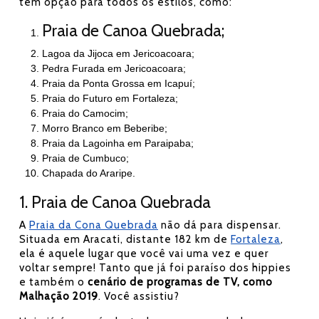
tem opção para todos os estilos, como:
Praia de Canoa Quebrada;
Lagoa da Jijoca em Jericoacoara;
Pedra Furada em Jericoacoara;
Praia da Ponta Grossa em Icapuí;
Praia do Futuro em Fortaleza;
Praia do Camocim;
Morro Branco em Beberibe;
Praia da Lagoinha em Paraipaba;
Praia de Cumbuco;
Chapada do Araripe.
1. Praia de Canoa Quebrada
A
Praia da Cona Quebrada
não dá para dispensar.
Situada em Aracati, distante 182 km de
Fortaleza
,
ela é aquele lugar que você vai uma vez e quer
voltar sempre! Tanto que já foi paraíso dos hippies
e também o
cenário de programas de TV, como
Malhação 2019
. Você assistiu?