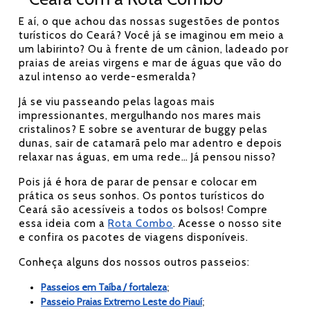
E aí, o que achou das nossas sugestões de pontos
turísticos do Ceará? Você já se imaginou em meio a
um labirinto? Ou à frente de um cânion, ladeado por
praias de areias virgens e mar de águas que vão do
azul intenso ao verde-esmeralda?
Já se viu passeando pelas lagoas mais
impressionantes, mergulhando nos mares mais
cristalinos? E sobre se aventurar de buggy pelas
dunas, sair de catamarã pelo mar adentro e depois
relaxar nas águas, em uma rede… Já pensou nisso?
Pois já é hora de parar de pensar e colocar em
prática os seus sonhos. Os pontos turísticos do
Ceará são acessíveis a todos os bolsos! Compre
essa ideia com a
Rota Combo
. Acesse o nosso site
e confira os pacotes de viagens disponíveis.
Conheça alguns dos nossos outros passeios:
Passeios em Taíba / fortaleza
;
Passeio Praias Extremo Leste do Piauí
;