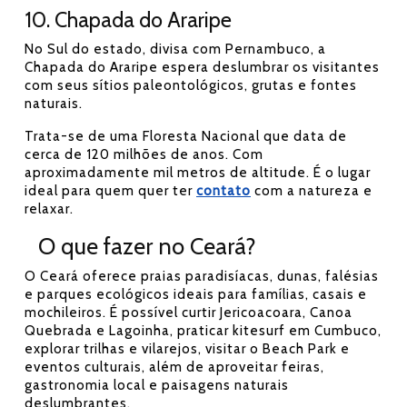
10. Chapada do Araripe
No Sul do estado, divisa com Pernambuco, a
Chapada do Araripe espera deslumbrar os visitantes
com seus sítios paleontológicos, grutas e fontes
naturais.
Trata-se de uma Floresta Nacional que data de
cerca de 120 milhões de anos. Com
aproximadamente mil metros de altitude. É o lugar
ideal para quem quer ter
contato
com a natureza e
relaxar.
O que fazer no Ceará?
O Ceará oferece praias paradisíacas, dunas, falésias
e parques ecológicos ideais para famílias, casais e
mochileiros. É possível curtir Jericoacoara, Canoa
Quebrada e Lagoinha, praticar kitesurf em Cumbuco,
explorar trilhas e vilarejos, visitar o Beach Park e
eventos culturais, além de aproveitar feiras,
gastronomia local e paisagens naturais
deslumbrantes.