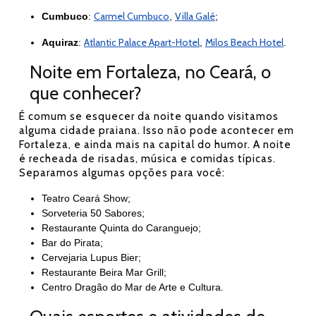
Carmel Cumbuco
Villa Galé
Cumbuco
:
,
;
Atlantic Palace Apart-Hotel
Milos Beach Hotel
Aquiraz
:
,
.
Noite em Fortaleza, no Ceará, o
que conhecer?
É comum se esquecer da noite quando visitamos
alguma cidade praiana. Isso não pode acontecer em
Fortaleza, e ainda mais na capital do humor. A noite
é recheada de risadas, música e comidas típicas.
Separamos algumas opções para você:
Teatro Ceará Show;
Sorveteria 50 Sabores;
Restaurante Quinta do Caranguejo;
Bar do Pirata;
Cervejaria Lupus Bier;
Restaurante Beira Mar Grill;
Centro Dragão do Mar de Arte e Cultura.