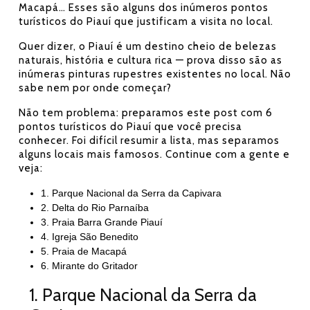
Macapá…
Esses
são alguns dos inúmeros pontos
turísticos do Piauí que justificam a visita no local.
Quer dizer, o Piauí é um destino cheio de belezas
naturais, história e cultura rica — prova disso são as
inúmeras pinturas rupestres existentes no local. Não
sabe nem por onde começar?
Não tem problema: preparamos este post com 6
pontos turísticos do Piauí que você precisa
conhecer. Foi difícil resumir a lista, mas separamos
alguns locais mais famosos. Continue com a gente e
veja:
1. Parque Nacional da Serra da Capivara
2. Delta do Rio Parnaíba
3. Praia Barra Grande Piauí
4. Igreja São Benedito
5. Praia de Macapá
6. Mirante do Gritador
1. Parque Nacional da Serra da