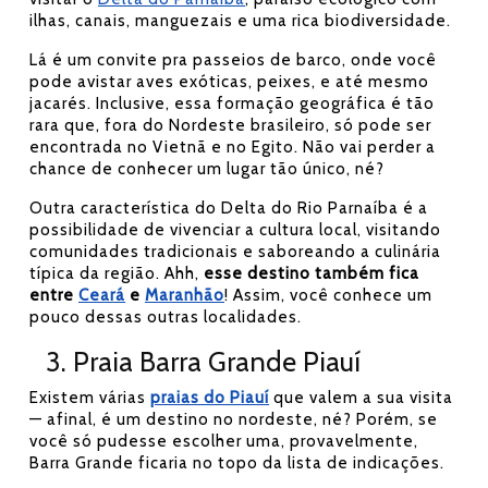
ilhas, canais, manguezais e uma rica biodiversidade.
Lá é um convite pra passeios de barco, onde você
pode avistar aves exóticas, peixes, e até mesmo
jacarés. Inclusive, essa formação geográfica é tão
rara que, fora do Nordeste brasileiro, só pode ser
encontrada no Vietnã e no Egito. Não vai perder a
chance de conhecer um lugar tão único, né?
Outra característica do Delta do Rio Parnaíba é a
possibilidade de vivenciar a cultura local, visitando
comunidades tradicionais e saboreando a culinária
típica da região. Ahh,
esse destino também fica
entre
Ceará
e
Maranhão
! Assim, você conhece um
pouco dessas outras localidades.
3. Praia Barra Grande Piauí
Existem várias
praias do Piauí
que valem a sua visita
— afinal, é um destino no nordeste, né? Porém, se
você só pudesse escolher uma, provavelmente,
Barra Grande ficaria no topo da lista de indicações.