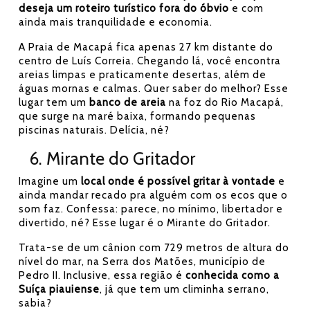
deseja um roteiro turístico fora do óbvio
e com
ainda mais tranquilidade e economia.
A Praia de Macapá fica apenas 27 km distante do
centro de Luís Correia. Chegando lá, você encontra
areias limpas e praticamente desertas, além de
águas mornas e calmas. Quer saber do melhor? Esse
lugar tem um
banco de areia
na foz do Rio Macapá,
que surge na maré baixa, formando pequenas
piscinas naturais. Delícia, né?
6. Mirante do Gritador
Imagine um
local onde é possível gritar à vontade
e
ainda mandar recado pra alguém com os ecos que o
som faz. Confessa: parece, no mínimo, libertador e
divertido, né? Esse lugar é o Mirante do Gritador.
Trata-se de um cânion com 729 metros de altura do
nível do mar, na Serra dos Matões, município de
Pedro II. Inclusive, essa região é
conhecida como a
Suíça piauiense
, já que tem um climinha serrano,
sabia?