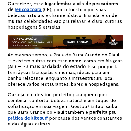
Quer dizer, esse lugar
lembra a vila de pescadores
de
Jericoacoara
(CE), ponto turístico por suas
belezas naturais e charme rústico. E ainda, é onde
muitas celebridades vão pra relaxar, e claro, curtir as
hospedagens 5 estrelas.
Ao mesmo tempo, a Praia de Barra Grande do Piauí
— existem outras com esse nome, como em Alagoas
(AL) — é
a mais badalada do estado
. Isso porque lá
tem águas tranquilas e mornas, ideais para um
banho relaxante, enquanto a infraestrutura local
oferece vários restaurantes, bares e hospedagens.
Ou seja, é o destino perfeito para quem quer
combinar conforto, beleza natural e um toque de
sofisticação em sua viagem. Gostou? Então, saiba
que Barra Grande do Piauí também é
perfeita pra
prática de kitesurf
por causa dos ventos constantes
e das águas calmas.