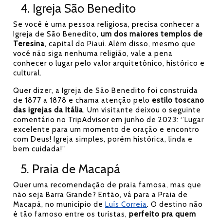
4. Igreja São Benedito
Se você é uma pessoa religiosa, precisa conhecer a
Igreja de São Benedito,
um dos maiores templos de
Teresina
, capital do Piauí. Além disso, mesmo que
você não siga nenhuma religião, vale a pena
conhecer o lugar pelo valor arquitetônico, histórico e
cultural.
Quer dizer, a Igreja de São Benedito foi construída
de 1877 a 1878 e chama atenção pelo
estilo toscano
das igrejas da Itália
. Um visitante deixou o seguinte
comentário no TripAdvisor em junho de 2023: ‘’Lugar
excelente para um momento de oração e encontro
com Deus! Igreja simples, porém histórica, linda e
bem cuidada!’’
5. Praia de Macapá
Quer uma recomendação de praia famosa, mas que
não seja Barra Grande? Então, vá para a Praia de
Macapá, no município de
Luís Correia
. O destino não
é tão famoso entre os turistas,
perfeito pra quem