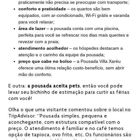
praticamente não precisa se preocupar com transporte;
conforto e praticidade
– os quartos são bem
equipados, com ar-condicionado, Wi-Fi grátis e varanda
para você relaxar;
área de lazer
– a pousada conta com uma piscina,
perfeita para você se refrescar nos dias mais quentes e
revezar com a praia;
atendimento acolhedor
– os hóspedes destacam a
atenção e o carinho da equipe da pousada;
preço que cabe no bolso
– a Pousada Villa Xaréu
oferece uma ótima relação custo-benefício, sem abrir
mão do conforto.
E outra:
a pousada aceita pets
, então você pode
levar seu bichinho de estimação para curtir as férias
com você!
Olha o que uma visitante comentou sobre o local no
TripAdvisor: ‘’Pousada simples, pequena e
aconchegante, com estrutura compatível com o
preço. O atendimento é familiar e no café temos
opção de tapioca, ovo frito, etc. Os funcionários são