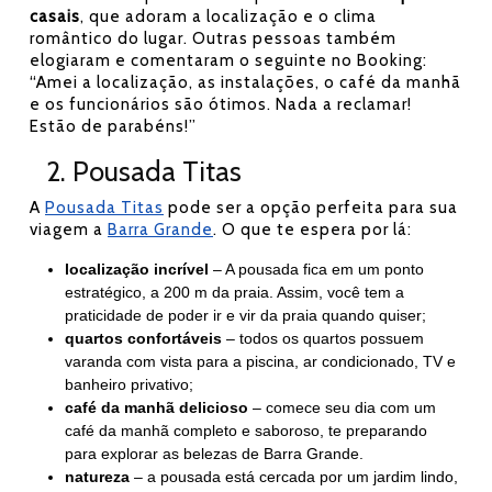
casais
, que adoram a localização e o clima
romântico do lugar. Outras pessoas também
elogiaram e comentaram o seguinte no Booking:
“Amei a localização, as instalações, o café da manhã
e os funcionários são ótimos. Nada a reclamar!
Estão de parabéns!”
2. Pousada Titas
A
Pousada Titas
pode ser a opção perfeita para sua
viagem a
Barra Grande
. O que te espera por lá:
localização incrível
– A pousada fica em um ponto
estratégico, a 200 m da praia. Assim, você tem a
praticidade de poder ir e vir da praia quando quiser;
quartos confortáveis
– todos os quartos possuem
varanda com vista para a piscina, ar condicionado, TV e
banheiro privativo;
café da manhã delicioso
– comece seu dia com um
café da manhã completo e saboroso, te preparando
para explorar as belezas de Barra Grande.
natureza
– a pousada está cercada por um jardim lindo,