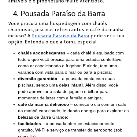
amáveis e o proprietário muito atencioso.’’
4. Pousada Paraíso da Barra
Você procura uma hospedagem com chalés
charmosos, piscinas refrescantes e café da manhã
incluso? A
Pousada Paraíso da Barra
pode ser a sua
opção. Entenda o que a torna especial:
chalés aconchegantes
– cada chalé é equipado com
tudo o que você precisa para uma estadia confortável,
como ar condicionado e frigobar. E ainda, tem uma
varanda com vista para o mar ou para a piscina;
diversão garantida
– a pousada conta com duas
piscinas, sendo uma delas infantil. Além disso, você
pode aproveitar a sala de jogos e o bilhar para
momentos de lazer com a família e amigos;
café da manhã delicioso
– comece o dia com um café
da manhã caprichado, te dando energia para explorar as
belezas de Barra Grande;
facilidades
– a pousada oferece estacionamento
gratuito, Wi-Fi e serviço de transfer do aeroporto (sob
consulta).