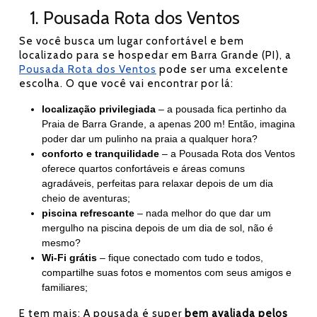
1. Pousada Rota dos Ventos
Se você busca um lugar confortável e bem
localizado para se hospedar em Barra Grande (PI), a
Pousada Rota dos Ventos
pode ser uma excelente
escolha. O que você vai encontrar por lá:
localização privilegiada
– a pousada fica pertinho da
Praia de Barra Grande, a apenas 200 m! Então, imagina
poder dar um pulinho na praia a qualquer hora?
conforto e tranquilidade
– a Pousada Rota dos Ventos
oferece quartos confortáveis e áreas comuns
agradáveis, perfeitas para relaxar depois de um dia
cheio de aventuras;
piscina refrescante
– nada melhor do que dar um
mergulho na piscina depois de um dia de sol, não é
mesmo?
Wi-Fi grátis
– fique conectado com tudo e todos,
compartilhe suas fotos e momentos com seus amigos e
familiares;
E tem mais: A pousada é super
bem avaliada pelos