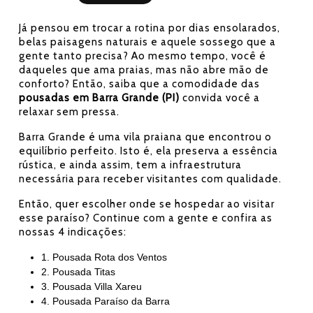
Já pensou em trocar a rotina por dias ensolarados,
belas paisagens naturais e aquele sossego que a
gente tanto precisa? Ao mesmo tempo, você é
daqueles que ama praias, mas não abre mão de
conforto? Então, saiba que a comodidade das
pousadas em Barra Grande (PI)
convida você a
relaxar sem pressa.
Barra Grande é uma vila praiana que encontrou o
equilíbrio perfeito. Isto é, ela preserva a essência
rústica, e ainda assim, tem a infraestrutura
necessária para receber visitantes com qualidade.
Então, quer escolher onde se hospedar ao visitar
esse paraíso? Continue com a gente e confira as
nossas 4 indicações:
1. Pousada Rota dos Ventos
2. Pousada Titas
3. Pousada Villa Xareu
4. Pousada Paraíso da Barra