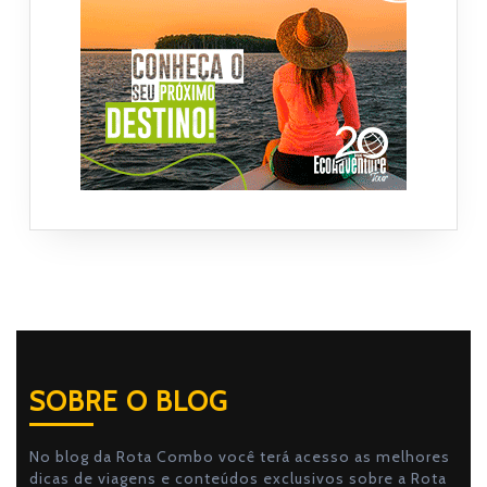
SOBRE O BLOG
No blog da Rota Combo você terá acesso as melhores
dicas de viagens e conteúdos exclusivos sobre a Rota