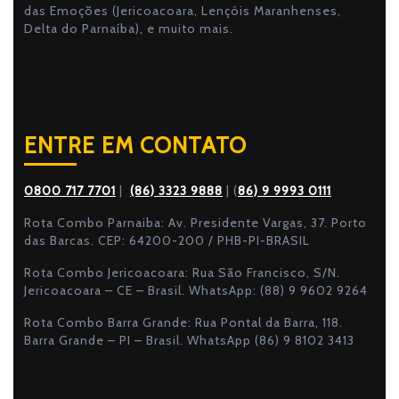
das Emoções (Jericoacoara, Lençóis Maranhenses,
Delta do Parnaíba), e muito mais.
ENTRE EM CONTATO
0800 717 7701
|
(86) 3323 9888
| (
86) 9 9993 0111
Rota Combo Parnaiba: Av. Presidente Vargas, 37. Porto
das Barcas. CEP: 64200-200 / PHB-PI-BRASIL
Rota Combo Jericoacoara: Rua São Francisco, S/N.
Jericoacoara – CE – Brasil. WhatsApp: (88) 9 9602 9264
Rota Combo Barra Grande: Rua Pontal da Barra, 118.
Barra Grande – PI – Brasil. WhatsApp (86) 9 8102 3413