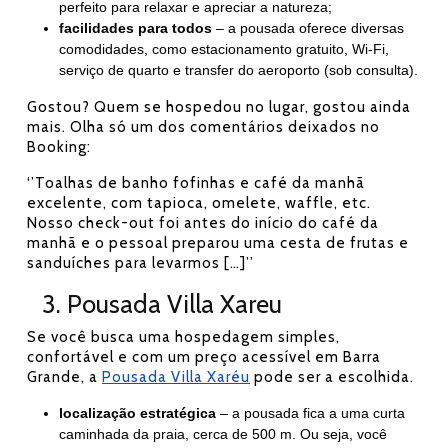
perfeito para relaxar e apreciar a natureza;
facilidades para todos
– a pousada oferece diversas
comodidades, como estacionamento gratuito, Wi-Fi,
serviço de quarto e transfer do aeroporto (sob consulta).
Gostou? Quem se hospedou no lugar, gostou ainda
mais. Olha só um dos comentários deixados no
Booking:
‘’Toalhas de banho fofinhas e café da manhã
excelente, com tapioca, omelete, waffle, etc.
Nosso check-out foi antes do início do café da
manhã e o pessoal preparou uma cesta de frutas e
sanduíches para levarmos […]’’
3. Pousada Villa Xareu
Se você busca uma hospedagem simples,
confortável e com um preço acessível em Barra
Grande, a
Pousada Villa Xaréu
pode ser a escolhida.
localização estratégica
– a pousada fica a uma curta
caminhada da praia, cerca de 500 m. Ou seja, você