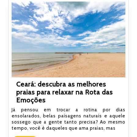
Ceará: descubra as melhores
praias para relaxar na Rota das
Ceará:
Emoções
descubra
Já pensou em trocar a rotina por dias
as
ensolarados, belas paisagens naturais e aquele
sossego que a gente tanto precisa? Ao mesmo
melhores
tempo, você é daqueles que ama praias, mas
praias