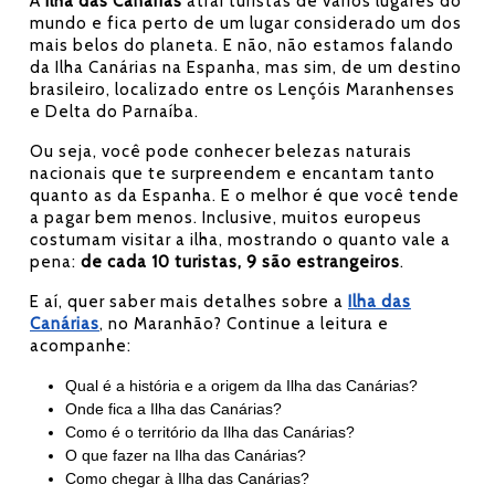
A
Ilha das Canárias
atrai turistas de vários lugares do
mundo e fica perto de um lugar considerado um dos
mais belos do planeta. E não, não estamos falando
da Ilha Canárias na Espanha, mas sim, de um destino
brasileiro, localizado entre os Lençóis Maranhenses
e Delta do Parnaíba.
Ou seja, você pode conhecer belezas naturais
nacionais que te surpreendem e encantam tanto
quanto as da Espanha. E o melhor é que você tende
a pagar bem menos. Inclusive, muitos europeus
costumam visitar a ilha, mostrando o quanto vale a
pena:
de cada 10 turistas, 9 são estrangeiros
.
E aí, quer saber mais detalhes sobre a
Ilha das
Canárias
, no Maranhão? Continue a leitura e
acompanhe:
Qual é a história e a origem da Ilha das Canárias?
Onde fica a Ilha das Canárias?
Como é o território da Ilha das Canárias?
O que fazer na Ilha das Canárias?
Como chegar à Ilha das Canárias?