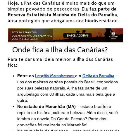
Hoje, a Ilha das Canárias é muito mais do que um
simples povoado de pescadores. Ela
faz parte da
Reserva Extrativista Marinha do Delta do Parnaíba
,
área protegida que abriga uma rica biodiversidade.
Onde fica a Ilha das Canárias?
Para te dar uma ideia melhor, a Ilha das Canárias
fica:
Lençóis Maranhenses
Delta do Parnaíba
Entre os
e o
–
uns dos maiores cartões postais do Brasil, conhecidos
por suas belezas naturais. A ilha faz parte de um
arquipélago com 80 ilhas, cada uma mais bela que a
outra;
No estado do Maranhão (MA)
– estado brasileiro
repleto de história, cultura e belezas. Além disso, você
lembra da novela Da Cor do Pecado? Parte das
gravações foi realizada no Maranhão!