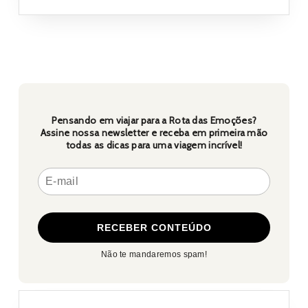
Ceará
e
Maranhã
Pensando em viajar para a Rota das Emoções?
Assine nossa newsletter e receba em primeira mão
todas as dicas para uma viagem incrível!
Não te mandaremos spam!