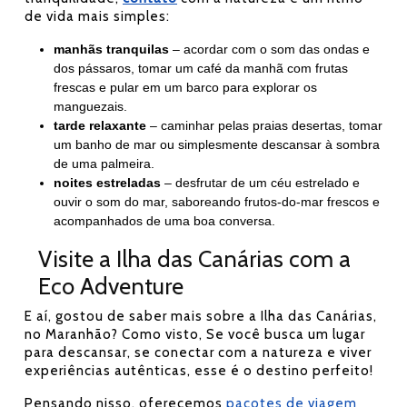
de vida mais simples:
manhãs tranquilas
– acordar com o som das ondas e
dos pássaros, tomar um café da manhã com frutas
frescas e pular em um barco para explorar os
manguezais.
tarde relaxante
– caminhar pelas praias desertas, tomar
um banho de mar ou simplesmente descansar à sombra
de uma palmeira.
noites estreladas
– desfrutar de um céu estrelado e
ouvir o som do mar, saboreando
frutos-do-mar
frescos e
acompanhados de uma boa conversa.
Visite a Ilha das Canárias com a
Eco Adventure
E aí, gostou de saber mais sobre a Ilha das Canárias,
no Maranhão? Como visto, Se você busca um lugar
para descansar, se conectar com a natureza e viver
experiências autênticas, esse é o destino perfeito!
Pensando nisso, oferecemos
pacotes de viagem