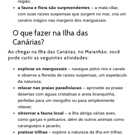
região;
a fauna e flora são surpreendentes
– a mata ciliar,
com suas raízes suspensas que surgem no mar, cria um
cenário mágico nas margens dos manguezais.
O que fazer na Ilha das
Canárias?
Ao chegar na Ilha das Canárias, no Maranhão, você
pode curtir as seguintes atividades:
explorar os manguezais
– navegue pelos rios e canais
e observe a floresta de raízes suspensas, um espetáculo
da natureza;
relaxar nas praias paradisíacas
– aproveite as praias
desertas com águas cristalinas e areia branquinha,
perfeitas para um mergulho ou para simplesmente
relaxar;
observar a fauna local
– a ilha abriga várias aves,
como garças e pelicanos, além de outros animais como
caranguejos e jacarés;
praticar trilhas
– explore a natureza da ilha em trilhas