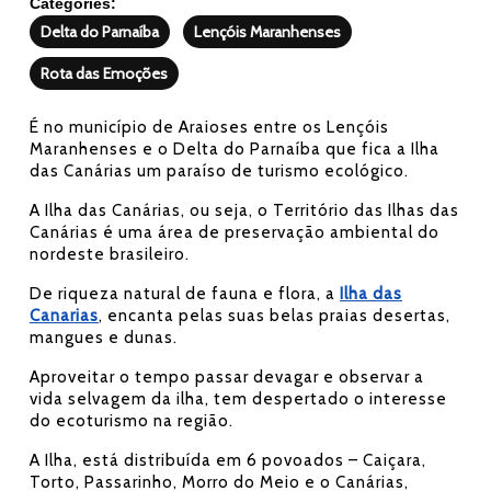
Categories:
Delta do Parnaíba
Lençóis Maranhenses
Rota das Emoções
É no município de Araioses entre os Lençóis
Maranhenses e o Delta do Parnaíba que fica a Ilha
das Canárias um paraíso de turismo ecológico.
A Ilha das Canárias, ou seja, o Território das Ilhas das
Canárias é uma área de preservação ambiental do
nordeste brasileiro.
De riqueza natural de fauna e flora, a
Ilha das
Canarias
, encanta pelas suas belas praias desertas,
mangues e dunas.
Aproveitar o tempo passar devagar e observar a
vida selvagem da ilha, tem despertado o interesse
do ecoturismo na região.
A Ilha, está distribuída em 6 povoados – Caiçara,
Torto, Passarinho, Morro do Meio e o Canárias,