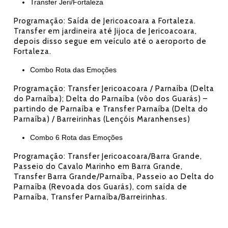
Transfer Jeri/Fortaleza
Programação: Saída de Jericoacoara a Fortaleza.
Transfer em jardineira até Jijoca de Jericoacoara,
depois disso segue em veículo até o aeroporto de
Fortaleza.
Combo Rota das Emoções
Programação: Transfer Jericoacoara / Parnaíba (Delta
do Parnaíba); Delta do Parnaíba (vôo dos Guarás) –
partindo de Parnaíba e Transfer Parnaíba (Delta do
Parnaíba) / Barreirinhas (Lençóis Maranhenses)
Combo 6 Rota das Emoções
Programação: Transfer Jericoacoara/Barra Grande,
Passeio do Cavalo Marinho em Barra Grande,
Transfer Barra Grande/Parnaíba, Passeio ao Delta do
Parnaíba (Revoada dos Guarás), com saída de
Parnaíba, Transfer Parnaíba/Barreirinhas.