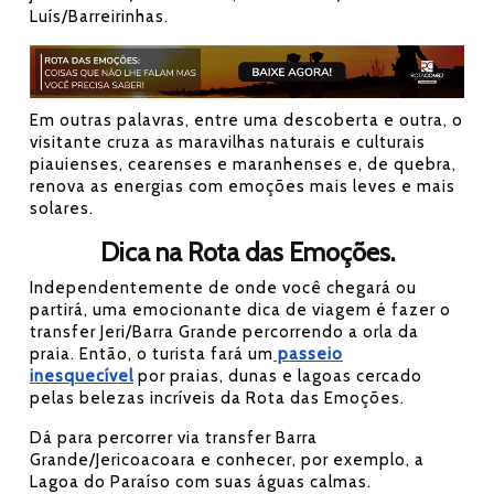
Luís/Barreirinhas.
Em outras palavras, entre uma descoberta e outra, o
visitante cruza as maravilhas naturais e culturais
piauienses, cearenses e maranhenses e, de quebra,
renova as energias com emoções mais leves e mais
solares.
Dica na Rota das Emoções.
Independentemente de onde você chegará ou
partirá, uma emocionante dica de viagem é fazer o
transfer Jeri/Barra Grande percorrendo a orla da
praia. Então, o turista fará um
passeio
inesquecível
por praias, dunas e lagoas cercado
pelas belezas incríveis da Rota das Emoções.
Dá para percorrer via transfer Barra
Grande/Jericoacoara e conhecer, por exemplo, a
Lagoa do Paraíso com suas águas calmas.