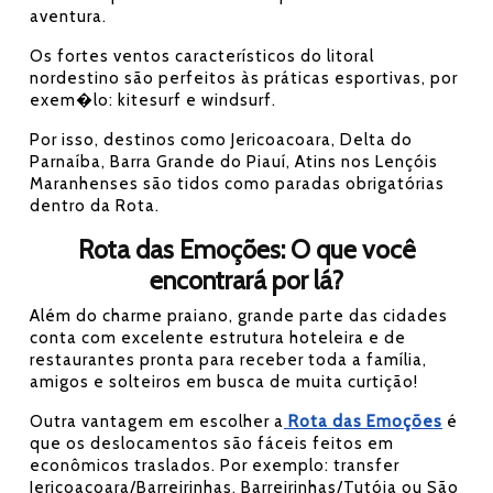
aventura.
Os fortes ventos característicos do litoral
nordestino são perfeitos às práticas esportivas, por
exem�lo: kitesurf e windsurf.
Por isso, destinos como Jericoacoara, Delta do
Parnaíba, Barra Grande do Piauí, Atins nos Lençóis
Maranhenses são tidos como paradas obrigatórias
dentro da Rota.
Rota das Emoções: O que você
encontrará por lá?
Além do charme praiano, grande parte das cidades
conta com excelente estrutura hoteleira e de
restaurantes pronta para receber toda a família,
amigos e solteiros em busca de muita curtição!
Outra vantagem em escolher a
Rota das Emoções
é
que os deslocamentos são fáceis feitos em
econômicos traslados. Por exemplo: transfer
Jericoacoara/Barreirinhas, Barreirinhas/Tutóia ou São