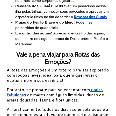
noturnos, como serpentes e jacarés.
Revoada dos Guarás:
Desbravar um pedacinho dessa
ilha pelas trilhas, conhecer seus povoados e apreciar um
Revoada dos Guarás
espetáculo único no fim da tarde: a
.
Praias do Feijão Bravo e do Meio:
Podem ser
percorridas de quadriciclo.
Encontro das águas:
Apreciar o encontro das águas,
que ocorre no segundo braço do Delta, entre o Piauí e o
Maranhão
Vale a pena viajar para Rotas das
Emoções?
A Rota das Emoções é um roteiro para ser explorado
com roupas leves, ideal para quem quer viver o
ecoturismo em sua essência!
Portanto, se prepare para se encantar com
praias
fabulosas
de mares com águas límpidas, dunas de
areias douradas, fauna e flora únicas.
Ali, praticamente, todos os dias são ensolarados e a
maré sempre está a favor de quem curte turismo de