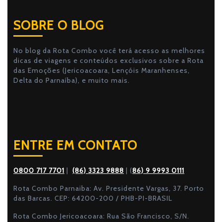
SOBRE O BLOG
No blog da Rota Combo você terá acesso as melhores
dicas de viagens e conteúdos exclusivos sobre a Rota
das Emoções (Jericoacoara, Lençóis Maranhenses,
Delta do Parnaíba), e muito mais.
ENTRE EM CONTATO
0800 717 7701
|
(86) 3323 9888
| (
86) 9 9993 0111
Rota Combo Parnaiba: Av. Presidente Vargas, 37. Porto
das Barcas. CEP: 64200-200 / PHB-PI-BRASIL
Rota Combo Jericoacoara: Rua São Francisco, S/N.