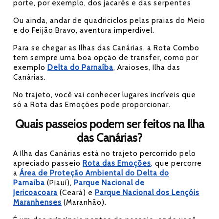
porte, por exemplo, dos jacarés e das serpentes
Ou ainda, andar de quadriciclos pelas praias do Meio
e do Feijão Bravo, aventura imperdível.
Para se chegar as Ilhas das Canárias, a Rota Combo
tem sempre uma boa opção de transfer, como por
exemplo
Delta do Parnaíba
, Araioses, Ilha das
Canárias.
No trajeto, você vai conhecer lugares incríveis que
só a Rota das Emoções pode proporcionar.
Quais passeios podem ser feitos na Ilha
das Canárias?
A Ilha das Canárias está no trajeto percorrido pelo
apreciado passeio
Rota das Emoções
, que percorre
a
Área de Proteção Ambiental do Delta do
Parnaíba
(Piauí),
Parque Nacional de
Jericoacoara
(Ceará) e
Parque Nacional dos Lençóis
Maranhenses
(Maranhão).