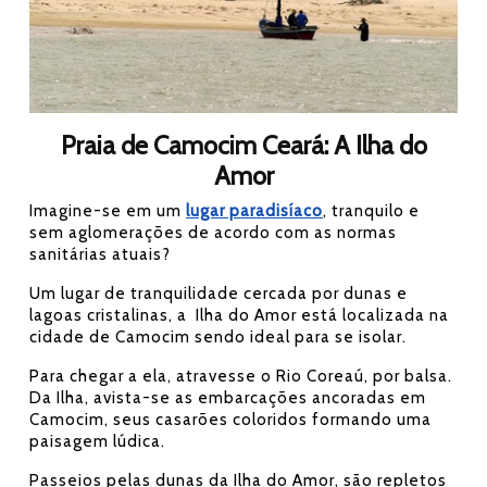
Praia de Camocim Ceará: A Ilha do
Amor
Imagine-se em um
lugar paradisíaco
, tranquilo e
sem aglomerações de acordo com as normas
sanitárias atuais?
Um lugar de tranquilidade cercada por dunas e
lagoas cristalinas, a Ilha do Amor está localizada na
cidade de Camocim sendo ideal para se isolar.
Para chegar a ela, atravesse o Rio Coreaú, por balsa.
Da Ilha, avista-se as embarcações ancoradas em
Camocim, seus casarões coloridos formando uma
paisagem lúdica.
Passeios pelas dunas da Ilha do Amor, são repletos