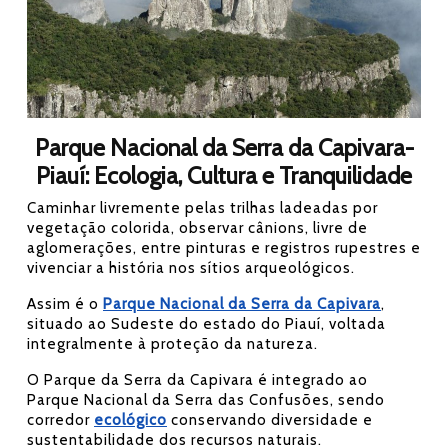
Parque Nacional da Serra da Capivara-
Piauí: Ecologia, Cultura e Tranquilidade
Caminhar livremente pelas trilhas ladeadas por
vegetação colorida, observar cânions, livre de
aglomerações, entre pinturas e registros rupestres e
vivenciar a história nos sítios arqueológicos.
Assim é o
Parque Nacional da Serra da Capivara
,
situado ao Sudeste do estado do Piauí, voltada
integralmente à proteção da natureza.
O Parque da Serra da Capivara é integrado ao
Parque Nacional da Serra das Confusões, sendo
corredor
ecológico
conservando diversidade e
sustentabilidade dos recursos naturais.