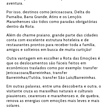
aventura.
Por isso, destinos como Jericoacoara, Delta do
Parnaíba, Barra Grande, Atins e os Lençóis
Maranhenses são tidos como paradas obrigatórias
dentro da Rota.
Além do charme praiano, grande parte das cidades
conta com excelente estrutura hoteleira e de
restaurantes prontos para receber toda a família,
amigos e solteiros em busca de muita curtição!
Outra vantagem em escolher a Rota das Emoções é
que os deslocamentos são fáceis feitos em
econômicos traslados como por exemplo: transfer
Jericoacoara/Barreirinhas, transfer
Barreirinhas/Tutóia, transfer São Luís/Barreirinhas.
Em outras palavras, entre uma descoberta e outra, o
visitante cruza as maravilhas naturais e culturais
piauienses, cearenses e maranhenses e, de quebra,
renova as energias com emoções mais leves e mais
solares.