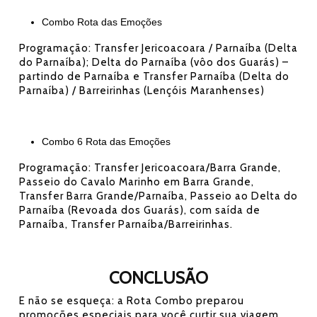
Combo Rota das Emoções
Programação: Transfer Jericoacoara / Parnaíba (Delta
do Parnaíba); Delta do Parnaíba (vôo dos Guarás) –
partindo de Parnaíba e Transfer Parnaíba (Delta do
Parnaíba) / Barreirinhas (Lençóis Maranhenses)
Combo 6 Rota das Emoções
Programação: Transfer Jericoacoara/Barra Grande,
Passeio do Cavalo Marinho em Barra Grande,
Transfer Barra Grande/Parnaíba, Passeio ao Delta do
Parnaíba (Revoada dos Guarás), com saída de
Parnaíba, Transfer Parnaíba/Barreirinhas.
CONCLUSÃO
E não se esqueça: a Rota Combo preparou
promoções especiais para você curtir sua viagem