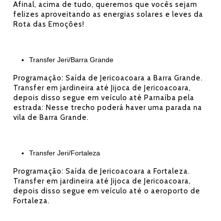
Afinal, acima de tudo, queremos que vocês sejam
felizes aproveitando as energias solares e leves da
Rota das Emoções!
Transfer Jeri/Barra Grande
Programação: Saída de Jericoacoara a Barra Grande.
Transfer em jardineira até Jijoca de Jericoacoara,
depois disso segue em veículo até Parnaíba pela
estrada: Nesse trecho poderá haver uma parada na
vila de Barra Grande.
Transfer Jeri/Fortaleza
Programação: Saída de Jericoacoara a Fortaleza.
Transfer em jardineira até Jijoca de Jericoacoara,
depois disso segue em veículo até o aeroporto de
Fortaleza.