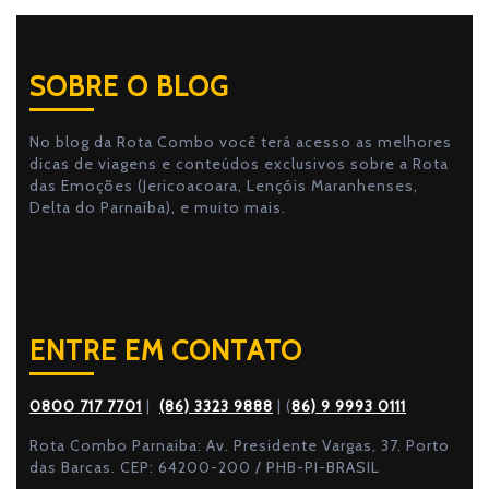
SOBRE O BLOG
No blog da Rota Combo você terá acesso as melhores
dicas de viagens e conteúdos exclusivos sobre a Rota
das Emoções (Jericoacoara, Lençóis Maranhenses,
Delta do Parnaíba), e muito mais.
ENTRE EM CONTATO
0800 717 7701
|
(86) 3323 9888
| (
86) 9 9993 0111
Rota Combo Parnaiba: Av. Presidente Vargas, 37. Porto
das Barcas. CEP: 64200-200 / PHB-PI-BRASIL