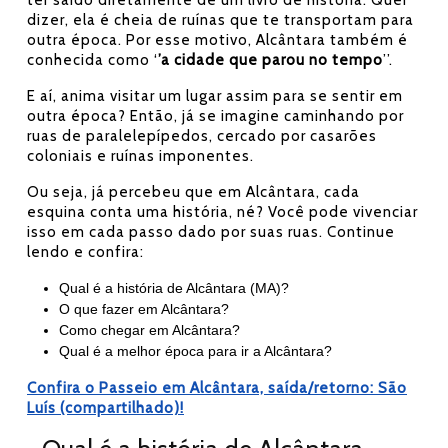
ter saído diretamente de um livro de história. Quer
dizer, ela é cheia de ruínas que te transportam para
outra época. Por esse motivo, Alcântara também é
conhecida como ‘
’a cidade que parou no tempo
’’.
E aí, anima visitar um lugar assim para se sentir em
outra época? Então, já se imagine caminhando por
ruas de paralelepípedos, cercado por casarões
coloniais e ruínas imponentes.
Ou seja, já percebeu que em Alcântara, cada
esquina conta uma história, né? Você pode vivenciar
isso em cada passo dado por suas ruas. Continue
lendo e confira:
Qual é a história de Alcântara (MA)?
O que fazer em Alcântara?
Como chegar em Alcântara?
Qual é a melhor época para ir a Alcântara?
Confira o Passeio em Alcântara, saída/retorno: São
Luís (compartilhado)!