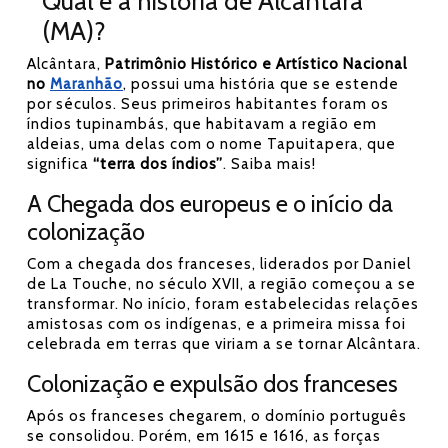
Qual é a história de Alcântara
(MA)?
Alcântara,
Patrimônio Histórico e Artístico Nacional
no
Maranhão
, possui uma história que se estende
por séculos. Seus primeiros habitantes foram os
índios tupinambás, que habitavam a região em
aldeias, uma delas com o nome Tapuitapera, que
significa
“terra dos índios”
. Saiba mais!
A Chegada dos europeus e o início da
colonização
Com a chegada dos franceses, liderados por Daniel
de La Touche, no século XVII, a região começou a se
transformar. No início, foram estabelecidas relações
amistosas com os indígenas, e a primeira missa foi
celebrada em terras que viriam a se tornar Alcântara.
Colonização e expulsão dos franceses
Após os franceses chegarem, o domínio português
se consolidou. Porém, em 1615 e 1616, as forças