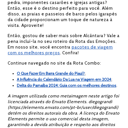
pedra, imponentes casarões e igrejas antigas?
Então, esse é o destino perfeito para você. Além
disso, as praias e passeios de barco pelos igarapés
da cidade proporcionam um toque de natureza à
visita. Aproveite!
Então, gostou de saber mais sobre Alcântara? Vale a
pena incluí-la no seu roteiro da Rota das Emoções.
Em nosso site, você encontra
pacotes de viagem
com os melhores preços
. Confira!
Continue navegado no site da Rota Combo:
O Que Fazer Em Barra Grande do Piauí?
;
A Influência do Calendário Da Lua na Viagem em 2024
;
Delta do Parnaíba 2024: Guia com os melhores destinos
.
A imagem utilizada como metaimagem neste artigo foi
licenciada através do Envato Elements. diegograndi
(https://elements.envato.com/pt-br/user/diegograndi)
detém os direitos autorais da obra. A licença do Envato
Elements permite o uso comercial desta imagem,
garantindo a devida atribuição e respeito aos direitos