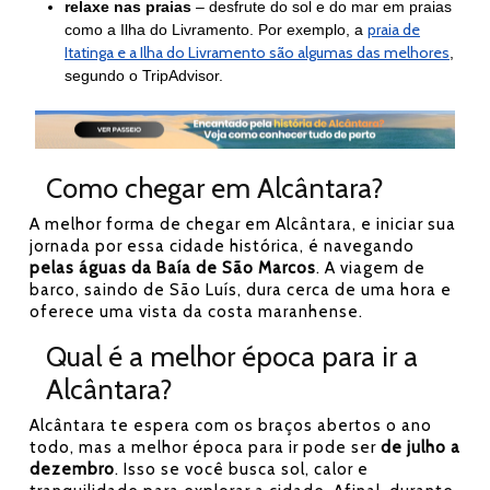
relaxe nas praias
– desfrute do sol e do mar em praias
praia de
como a Ilha do Livramento. Por exemplo, a
Itatinga e a Ilha do Livramento são algumas das melhores
,
segundo o TripAdvisor.
Como chegar em Alcântara?
A melhor forma de chegar em Alcântara, e iniciar sua
jornada por essa cidade histórica, é navegando
pelas águas da Baía de São Marcos
. A viagem de
barco, saindo de São Luís, dura cerca de uma hora e
oferece uma vista da costa maranhense.
Qual é a melhor época para ir a
Alcântara?
Alcântara te espera com os braços abertos o ano
todo, mas a melhor época para ir pode ser
de julho a
dezembro
. Isso se você busca sol, calor e