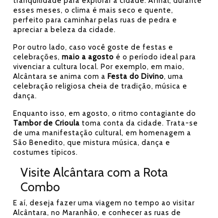
tranquilidade para explorar a cidade. Afinal, durante
esses meses, o clima é mais seco e quente,
perfeito para caminhar pelas ruas de pedra e
apreciar a beleza da cidade.
Por outro lado, caso você goste de festas e
celebrações,
maio a agosto
é o período ideal para
vivenciar a cultura local. Por exemplo, em maio,
Alcântara se anima com a
Festa do Divino
, uma
celebração religiosa cheia de tradição, música e
dança.
Enquanto isso, em agosto, o ritmo contagiante do
Tambor de Crioula
toma conta da cidade. Trata-se
de uma manifestação cultural, em homenagem a
São Benedito, que mistura música, dança e
costumes típicos.
Visite Alcântara com a Rota
Combo
E aí, deseja fazer uma viagem no tempo ao visitar
Alcântara, no Maranhão, e conhecer as ruas de