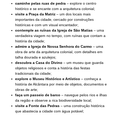
caminhe pelas ruas de pedra
– explore o centro
histórico e se encante com a arquitetura colonial;
visite a Praça da Matriz
– um dos locais mais
importantes da cidade, cercado por construções
históricas e com um visual encantador;
contemple as ruínas da Igreja de São Matias
– uma
verdadeira viagem no tempo, com ruínas que contam a
história da cidade;
admire a Igreja de Nossa Senhora do Carmo
– uma
obra de arte da arquitetura colonial, com detalhes em
talha dourada e azulejos;
descubra a Casa do Divino
– um museu que guarda
objetos religiosos e conta a história das festas
tradicionais da cidade;
explore o Museu Histórico e Artístico
– conheça a
história de Alcântara por meio de objetos, documentos e
obras de arte;
faça um passeio de barco
– navegue pelos rios e ilhas
da região e observe a rica biodiversidade local;
visite a Fonte das Pedras
– uma construção histórica
que abastecia a cidade com água potável;