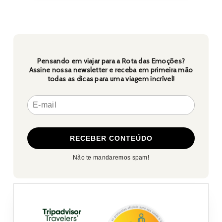
o
esporte!
Pensando em viajar para a Rota das Emoções?
Assine nossa newsletter e receba em primeira mão
todas as dicas para uma viagem incrível!
Não te mandaremos spam!