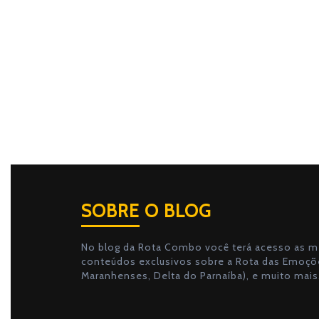
SOBRE O BLOG
No blog da Rota Combo você terá acesso as me
conteúdos exclusivos sobre a Rota das Emoçõe
Maranhenses, Delta do Parnaíba), e muito mais