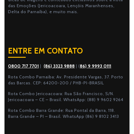
das Emoções (Jericoacoara, Lençóis Maranhenses,
Delta do Parnaíba), e muito mais.
ENTRE EM CONTATO
0800 717 7701
|
(86) 3323 9888
| (
86) 9 9993 0111
Rota Combo Parnaiba: Av. Presidente Vargas, 37. Porto
das Barcas. CEP: 64200-200 / PHB-PI-BRASIL
Rota Combo Jericoacoara: Rua São Francisco, S/N.
Jericoacoara – CE – Brasil. WhatsApp: (88) 9 9602 9264
Rota Combo Barra Grande: Rua Pontal da Barra, 118.
Barra Grande – PI – Brasil. WhatsApp (86) 9 8102 3413