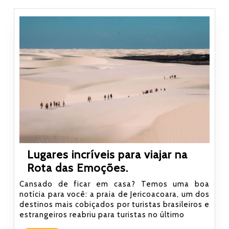
Lugares incríveis para viajar na
Lugares
Rota das Emoções.
incríveis
Cansado de ficar em casa? Temos uma boa
para
notícia para você: a praia de Jericoacoara, um dos
destinos mais cobiçados por turistas brasileiros e
viajar
estrangeiros reabriu para turistas no último
na