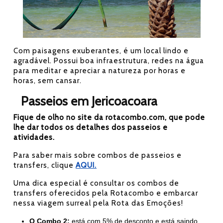
Com paisagens exuberantes, é um local lindo e
agradável. Possui boa infraestrutura, redes na água
para meditar e apreciar a natureza por horas e
horas, sem cansar.
Passeios em Jericoacoara
Fique de olho no site da rotacombo.com, que pode
lhe dar todos os detalhes dos passeios e
atividades.
Para saber mais sobre combos de passeios e
transfers, clique
AQUI.
Uma dica especial é consultar os combos de
transfers oferecidos pela Rotacombo e embarcar
nessa viagem surreal pela Rota das Emoções!
O Combo 2:
está com 5% de desconto e está saindo