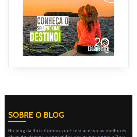
SOBRE O BLOG
No blog da Rota Combo você terá acesso as melhores
dicas de viagens e conteúdos exclusivos sobre a Rota