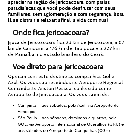
apreciar na região de Jericoacoara, com praias
paradisíacas que você pode desfrutar com seus
familiares, sem aglomeração e com segurança. Bora
lá se distrair e relaxar: afinal, a vida continua!
Onde fica Jericoacoara?
Jijoca de Jericoacoara fica 23 Km de Jericoacora, a 87
km de Camocim, a 176 km de Itapipoca e a 227 km
de Parnaíba, no estado brasileiro do Ceará.
Voe direto para Jericoacoara
Operam com este destino as companhias Gol e
Azul. Os voos são recebidos no Aeroporto Regional
Comandante Ariston Pessoa, conhecido como
Aeroporto de Jericoacoara. Os voos saem de:
Campinas – aos sábados, pela Azul, via Aeroporto de
Viracopos.
São Paulo – aos sábados, domingos e quartas, pela
GOL, via Aeroporto Internacional de Guarulhos (GRU) e
aos sábados do Aeroporto de Congonhas (CGH).