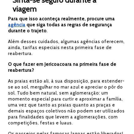
Sinta-se seguro durante a
viagem
Para que isso aconteça realmente, procure uma
agência
que siga todas as regras de segurança
durante o trajeto
.
Além desses cuidados, algumas agências oferecem,
ainda, tarifas especiais nesta primeira fase de
reabertura.
O que fazer em Jericoacoara na primeira fase de
reabertura?
As praias estão ali, à sua disposição, para estender-
se ao sol, mergulhar no mar azul e apreciar o pôr do
sol. Tudo bem natural, sem aglomeração: um
momento especial para curtir e aproximar a família,
uma vez que tanto as praias quanto as praças e
demais espaços coletivos não podem ser utilizados
para finalidades que levem a aglomerações, com
competições, festas e luaus.
Os passeios pelas famosas lagoas estão liberados!