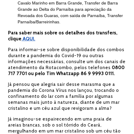
Cavalo Marinho em Barra Grande, Transfer de Barra
Grande ao Delta do Parnaíba para apreciação da
Revoada dos Guaras, com saída de Parnaíba, Transfer
Parnaíba/Barreirinhas.
Para saber mais sobre os detalhes dos transfers,
clique
AQUI.
Para informar-se sobre disponibilidade dos combos
durante a pandemia do Covid-19 ou outras
informações necessárias, consulte um dos canais de
atendimento da Rotacombo, pelos telefones
0800
717 7701 ou pelo Tim Whatzapp 86 9 9993 0111.
Já pensou que alegria sair desse marasma que a
pandemia do Corona Vírus nos lançou, trocando o
confinamento do lar com a família por algumas
semanas mais junto à natureza, diante de um mar
cristalino e um céu azul que revigoram a alma?
Já imaginou-se espairecendo em uma praia de
areias brancas, sob o sol tórrido do Ceará,
mergulhando em um mar cristalino sob um céu tão