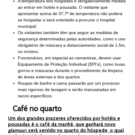
A temperatura dos hóspedes é obrigatoriamente medida
ao entrar em hotéis e pousada. O visitante que
apresentar acima de 37,7º de temperatura não poderá
se hospedar e será orientado a procurar o hospital
municipal.
Os visitantes também têm que seguir as medidas de
segurança determinadas pelas autoridades, como o uso
obrigatório de máscara e distanciamento social de 1,5m,
no mínimo.
Funcionários, em especial as camareiras, devem usar
Equipamento de Proteção Individual (EPI’s), como luvas,
gorros e máscaras durante o procedimento da limpeza
de áreas externas e dos quartos.
Roupas de banho e cama passarão por um processo
mais rigoroso de lavagem e serão manuseadas em
sacos específicos.
Café no quarto
Um dos grandes prazeres oferecidos por hotéis e
pousadas é o café da manhã, que ganhará novo
glamour:
será servido no quarto do hóspede, o qual