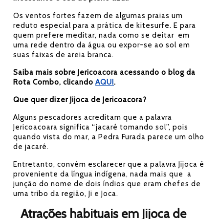
Os ventos fortes fazem de algumas praias um
reduto especial para a prática de kitesurfe. E para
quem prefere meditar, nada como se deitar em
uma rede dentro da água ou expor-se ao sol em
suas faixas de areia branca.
Saiba mais sobre Jericoacora acessando o blog da
Rota Combo, clicando
AQUI
.
Que quer dizer Jijoca de Jericoacora?
Alguns pescadores acreditam que a palavra
Jericoacoara significa “jacaré tomando sol”, pois
quando vista do mar, a Pedra Furada parece um olho
de jacaré.
Entretanto, convém esclarecer que a palavra Jijoca é
proveniente da língua indígena, nada mais que a
junção do nome de dois índios que eram chefes de
uma tribo da região, Ji e Joca.
Atrações habituais em Jijoca de