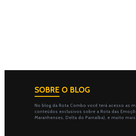
SOBRE O BLOG
No blog da Rota Combo você terá acesso as me
conteúdos exclusivos sobre a Rota das Emoçõe
Maranhenses, Delta do Parnaíba), e muito mais