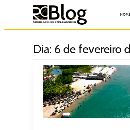
Pular
para
o
HOM
conteúdo
Dia:
6 de fevereiro