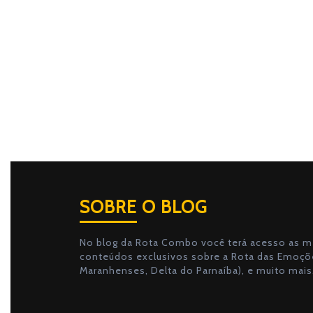
SOBRE O BLOG
No blog da Rota Combo você terá acesso as me
conteúdos exclusivos sobre a Rota das Emoçõe
Maranhenses, Delta do Parnaíba), e muito mais