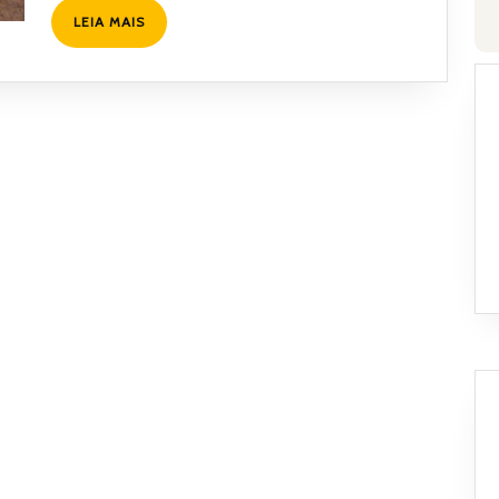
LEIA
LEIA MAIS
MAIS