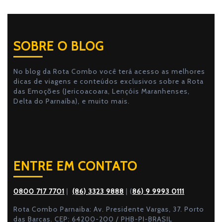
SOBRE O BLOG
No blog da Rota Combo você terá acesso as melhores
dicas de viagens e conteúdos exclusivos sobre a Rota
das Emoções (Jericoacoara, Lençóis Maranhenses,
Delta do Parnaíba), e muito mais.
ENTRE EM CONTATO
0800 717 7701
|
(86) 3323 9888
| (
86) 9 9993 0111
Rota Combo Parnaiba: Av. Presidente Vargas, 37. Porto
das Barcas. CEP: 64200-200 / PHB-PI-BRASIL