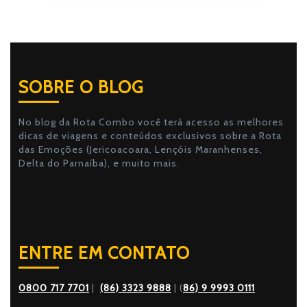
SOBRE O BLOG
No blog da Rota Combo você terá acesso as melhores
dicas de viagens e conteúdos exclusivos sobre a Rota
das Emoções (Jericoacoara, Lençóis Maranhenses,
Delta do Parnaíba), e muito mais.
ENTRE EM CONTATO
0800 717 7701
|
(86) 3323 9888
| (
86) 9 9993 0111