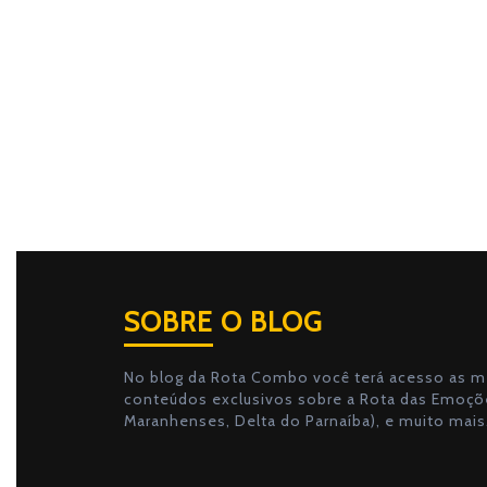
SOBRE O BLOG
No blog da Rota Combo você terá acesso as me
conteúdos exclusivos sobre a Rota das Emoçõe
Maranhenses, Delta do Parnaíba), e muito mais