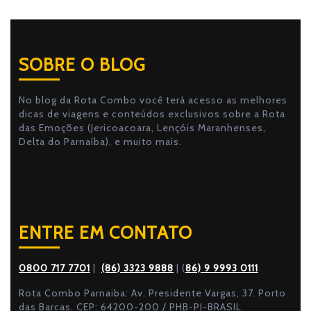
SOBRE O BLOG
No blog da Rota Combo você terá acesso as melhores
dicas de viagens e conteúdos exclusivos sobre a Rota
das Emoções (Jericoacoara, Lençóis Maranhenses,
Delta do Parnaíba), e muito mais.
ENTRE EM CONTATO
0800 717 7701
|
(86) 3323 9888
| (
86) 9 9993 0111
Rota Combo Parnaiba: Av. Presidente Vargas, 37. Porto
das Barcas. CEP: 64200-200 / PHB-PI-BRASIL