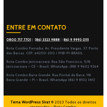
ENTRE EM CONTATO
0800 717 7701
|
(86) 3323 9888
| (
86) 9 9993 0111
Rota Combo Parnaiba: Av. Presidente Vargas, 37. Porto
das Barcas. CEP: 64200-200 / PHB-PI-BRASIL
Rota Combo Jericoacoara: Rua São Francisco, S/N.
Jericoacoara – CE – Brasil. WhatsApp: (88) 9 9602 9264
Rota Combo Barra Grande: Rua Pontal da Barra, 118.
Barra Grande – PI – Brasil. WhatsApp (86) 9 8102 3413
Tema WordPress Sirat
© 2023 Todos os direitos
reservados - Rota Combo.