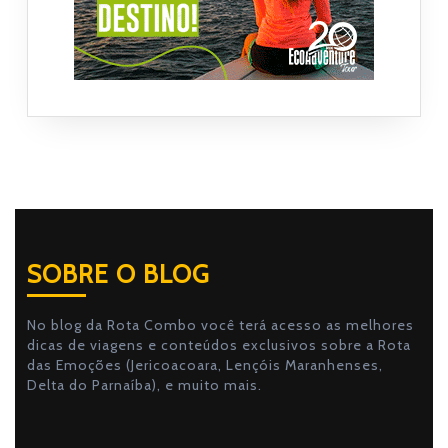
SOBRE O BLOG
No blog da Rota Combo você terá acesso as melhores
dicas de viagens e conteúdos exclusivos sobre a Rota
das Emoções (Jericoacoara, Lençóis Maranhenses,
Delta do Parnaíba), e muito mais.