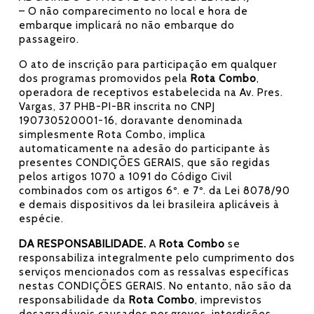
– O não comparecimento no local e hora de
embarque implicará no não embarque do
passageiro.
O ato de inscrição para participação em qualquer
dos programas promovidos pela
Rota Combo
,
operadora de receptivos estabelecida na Av. Pres.
Vargas, 37 PHB-PI-BR inscrita no CNPJ
190730520001-16, doravante denominada
simplesmente Rota Combo, implica
automaticamente na adesão do participante às
presentes CONDIÇÕES GERAIS, que são regidas
pelos artigos 1070 a 1091 do Código Civil
combinados com os artigos 6º. e 7º. da Lei 8078/90
e demais dispositivos da lei brasileira aplicáveis à
espécie.
DA RESPONSABILIDADE.
A
Rota Combo
se
responsabiliza integralmente pelo cumprimento dos
serviços mencionados com as ressalvas específicas
nestas CONDIÇÕES GERAIS. No entanto, não são da
responsabilidade da
Rota Combo
, imprevistos