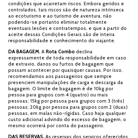
condições que acarretam riscos. Embora geridos e
controlados, tais riscos são de natureza intrínseca
ao ecoturismo e ao turismo de aventura, não
podendo-se portanto eliminar totalmente
eventuais lesões e contratempos, e que a partir do
aceite dessas Condições Gerais são de inteira
responsabilidade e conhecimento do viajante.
DA BAGAGEM.
A
Rota Combo
declina
expressamente de toda responsabilidade em caso
de extravio, danos ou furtos de bagagem que
possam acontecer por quaisquer causas. Por isso,
recomendamos aos passageiros que sempre
presenciem manipulações de carga e descarga da
bagagem. O limite de bagagem é de 10kg por
pessoa para grupos com 4 (quatro) ou mais
pessoas; 15kg por pessoa para grupos com 3 (três)
pessoas; 20kg por pessoa para grupos com 2 (duas)
pessoas, em malas não-rígidas. Caso haja qualquer
custo adicional advindo do excesso de bagagem, o
mesmo ocorrerá por conta do passageiro.
DAS RESERVAS.
As reservas dos serviços oferecidos