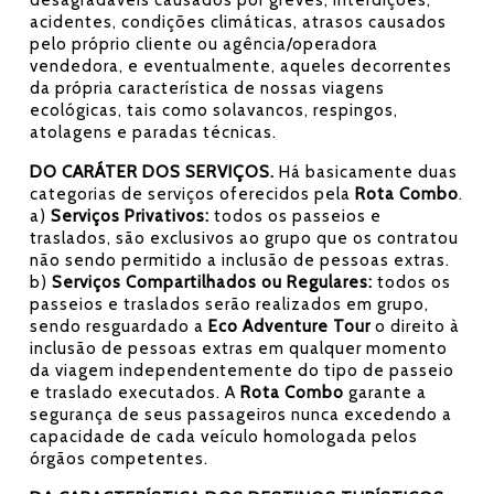
desagradáveis causados por greves, interdições,
acidentes, condições climáticas, atrasos causados
pelo próprio cliente ou agência/operadora
vendedora, e eventualmente, aqueles decorrentes
da própria característica de nossas viagens
ecológicas, tais como solavancos, respingos,
atolagens e paradas técnicas.
DO CARÁTER DOS SERVIÇOS.
Há basicamente duas
categorias de serviços oferecidos pela
Rota Combo
.
a)
Serviços Privativos:
todos os passeios e
traslados, são exclusivos ao grupo que os contratou
não sendo permitido a inclusão de pessoas extras.
b)
Serviços Compartilhados ou Regulares:
todos os
passeios e traslados serão realizados em grupo,
sendo resguardado a
Eco Adventure Tour
o direito à
inclusão de pessoas extras em qualquer momento
da viagem independentemente do tipo de passeio
e traslado executados. A
Rota Combo
garante a
segurança de seus passageiros nunca excedendo a
capacidade de cada veículo homologada pelos
órgãos competentes.