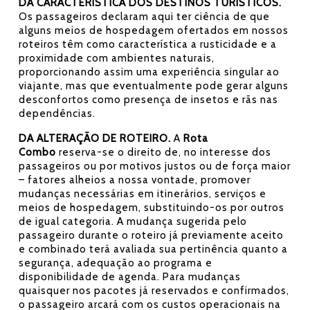
DA CARACTERÍSTICA DOS DESTINOS TURÍSTICOS.
Os passageiros declaram aqui ter ciência de que
alguns meios de hospedagem ofertados em nossos
roteiros têm como característica a rusticidade e a
proximidade com ambientes naturais,
proporcionando assim uma experiência singular ao
viajante, mas que eventualmente pode gerar alguns
desconfortos como presença de insetos e rãs nas
dependências.
DA ALTERAÇÃO DE ROTEIRO.
A
Rota
Combo
reserva-se o direito de, no interesse dos
passageiros ou por motivos justos ou de força maior
– fatores alheios a nossa vontade, promover
mudanças necessárias em itinerários, serviços e
meios de hospedagem, substituindo-os por outros
de igual categoria. A mudança sugerida pelo
passageiro durante o roteiro já previamente aceito
e combinado terá avaliada sua pertinência quanto a
segurança, adequação ao programa e
disponibilidade de agenda. Para mudanças
quaisquer nos pacotes já reservados e confirmados,
o passageiro arcará com os custos operacionais na