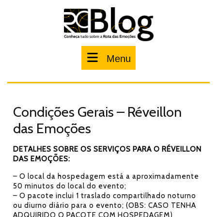
Pular
para
o
conteúdo
Menu
Menu
Condições Gerais – Réveillon
das Emoções
DETALHES SOBRE OS SERVIÇOS PARA O RÉVEILLON
DAS EMOÇÕES:
– O local da hospedagem está a aproximadamente
50 minutos do local do evento;
– O pacote inclui 1 traslado compartilhado noturno
ou diurno diário para o evento; (OBS: CASO TENHA
ADQUIRIDO O PACOTE COM HOSPEDAGEM)