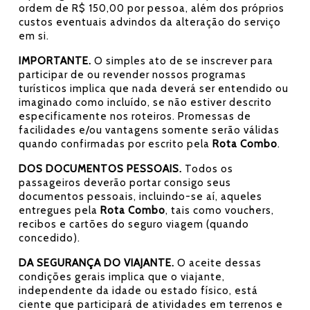
ordem de R$ 150,00 por pessoa, além dos próprios
custos eventuais advindos da alteração do serviço
em si.
IMPORTANTE.
O simples ato de se inscrever para
participar de ou revender nossos programas
turísticos implica que nada deverá ser entendido ou
imaginado como incluído, se não estiver descrito
especificamente nos roteiros. Promessas de
facilidades e/ou vantagens somente serão válidas
quando confirmadas por escrito pela
Rota Combo
.
DOS DOCUMENTOS PESSOAIS.
Todos os
passageiros deverão portar consigo seus
documentos pessoais, incluindo-se aí, aqueles
entregues pela
Rota Combo
, tais como vouchers,
recibos e cartões do seguro viagem (quando
concedido).
DA SEGURANÇA DO VIAJANTE.
O aceite dessas
condições gerais implica que o viajante,
independente da idade ou estado físico, está
ciente que participará de atividades em terrenos e