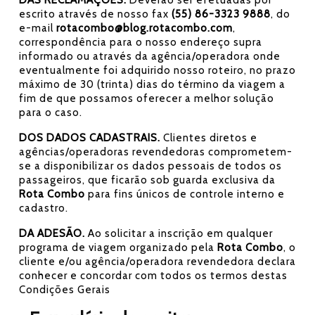
DAS RECLAMAÇÕES.
Deverão ser efetuadas por
escrito através de nosso fax
(55) 86-3323 9888
, do
e-mail
rotacombo@blog.rotacombo.com
,
correspondência para o nosso endereço supra
informado ou através da agência/operadora onde
eventualmente foi adquirido nosso roteiro, no prazo
máximo de 30 (trinta) dias do término da viagem a
fim de que possamos oferecer a melhor solução
para o caso.
DOS DADOS CADASTRAIS.
Clientes diretos e
agências/operadoras revendedoras comprometem-
se a disponibilizar os dados pessoais de todos os
passageiros, que ficarão sob guarda exclusiva da
Rota Combo
para fins únicos de controle interno e
cadastro.
DA ADESÃO.
Ao solicitar a inscrição em qualquer
programa de viagem organizado pela
Rota Combo
, o
cliente e/ou agência/operadora revendedora declara
conhecer e concordar com todos os termos destas
Condições Gerais