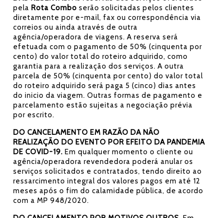
pela
Rota Combo
serão solicitadas pelos clientes
diretamente por e-mail, fax ou correspondência via
correios ou ainda através de outra
agência/operadora de viagens. A reserva será
efetuada com o pagamento de 50% (cinquenta por
cento) do valor total do roteiro adquirido, como
garantia para a realização dos serviços. A outra
parcela de 50% (cinquenta por cento) do valor total
do roteiro adquirido será paga 5 (cinco) dias antes
do inicio da viagem. Outras formas de pagamento e
parcelamento estão sujeitas a negociação prévia
por escrito.
DO CANCELAMENTO EM RAZÃO DA NÃO
REALIZAÇÃO DO EVENTO POR EFEITO DA PANDEMIA
DE COVID-19.
Em qualquer momento o cliente ou
agência/operadora revendedora poderá anular os
serviços solicitados e contratados, tendo direito ao
ressarcimento integral dos valores pagos em até 12
meses após o fim do calamidade pública, de acordo
com a MP 948/2020.